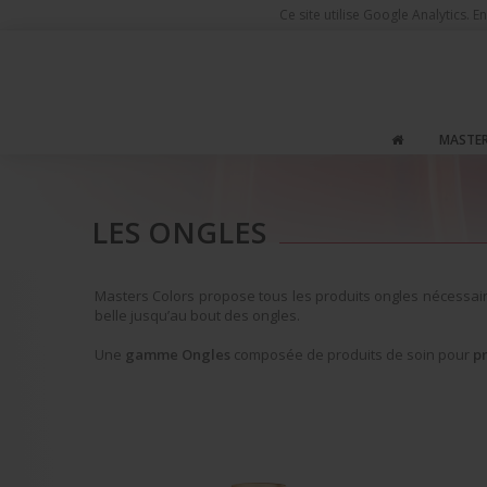
Ce site utilise Google Analytics.
MASTE
Produits de Maquillage
Les Ongles
LES ONGLES
Masters Colors propose tous les produits ongles nécessaires
belle jusqu’au bout des ongles.
Une
gamme Ongles
composée de produits de soin pour
p