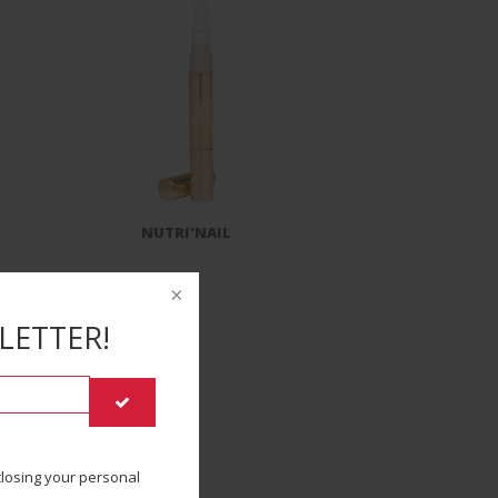
NUTRI'NAIL
LETTER!
sclosing your personal