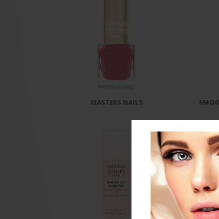
MASTERS NAILS
SMOOT