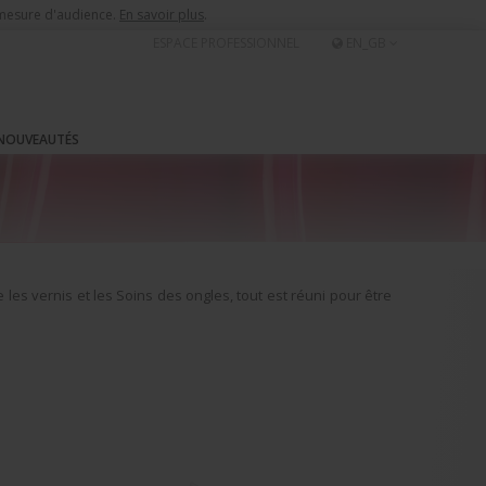
e mesure d'audience.
En savoir plus
.
ESPACE PROFESSIONNEL
EN_GB
NOUVEAUTÉS
les vernis et les Soins des ongles, tout est réuni pour être