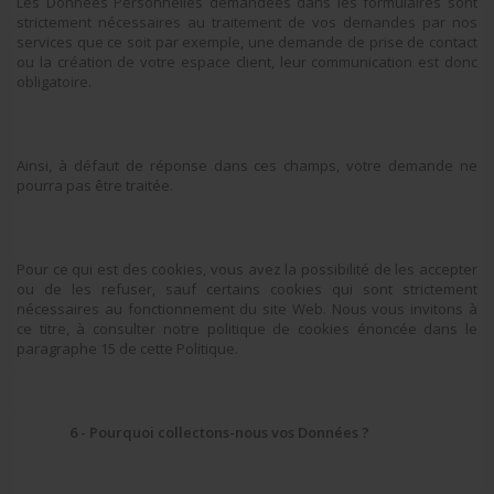
Les Données Personnelles demandées dans les formulaires sont
strictement nécessaires au traitement de vos demandes par nos
services que ce soit par exemple, une demande de prise de contact
ou la création de votre espace client, leur communication est donc
obligatoire.
Ainsi, à défaut de réponse dans ces champs, votre demande ne
pourra pas être traitée.
Pour ce qui est des cookies, vous avez la possibilité de les accepter
ou de les refuser, sauf certains cookies qui sont strictement
nécessaires au fonctionnement du site Web. Nous vous invitons à
ce titre, à consulter notre politique de cookies énoncée dans le
paragraphe 15 de cette Politique.
6 - Pourquoi collectons-nous vos Données ?