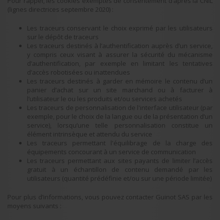
Pour rappel, les cookies exemptés de consentement d’après la CNIL
(lignes directrices septembre 2020) :
Les traceurs conservant le choix exprimé par les utilisateurs
sur le dépôt de traceurs
Les traceurs destinés à l’authentification auprès d’un service,
y compris ceux visant à assurer la sécurité du mécanisme
d’authentification, par exemple en limitant les tentatives
d’accès robotisées ou inattendues
Les traceurs destinés à garder en mémoire le contenu d’un
panier d’achat sur un site marchand ou à facturer à
l’utilisateur le ou les produits et/ou services achetés
Les traceurs de personnalisation de l'interface utilisateur (par
exemple, pour le choix de la langue ou de la présentation d’un
service), lorsqu’une telle personnalisation constitue un
élément intrinsèque et attendu du service
Les traceurs permettant l'équilibrage de la charge des
équipements concourant à un service de communication
Les traceurs permettant aux sites payants de limiter l’accès
gratuit à un échantillon de contenu demandé par les
utilisateurs (quantité prédéfinie et/ou sur une période limitée)
Pour plus d’informations, vous pouvez contacter Guinot SAS par les
moyens suivants :