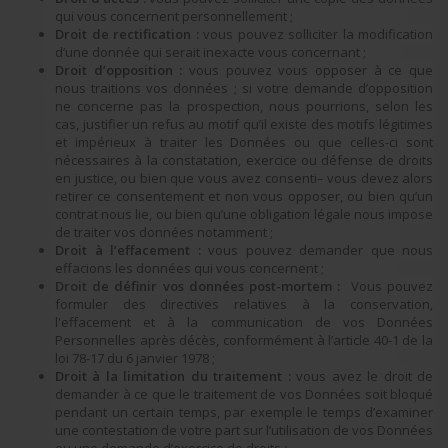
qui vous concernent personnellement ;
Droit de rectification :
vous pouvez solliciter la modification
d’une donnée qui serait inexacte vous concernant ;
Droit d’opposition :
vous pouvez vous opposer à ce que
nous traitions vos données ; si votre demande d’opposition
ne concerne pas la prospection, nous pourrions, selon les
cas, justifier un refus au motif qu’il existe des motifs légitimes
et impérieux à traiter les Données ou que celles-ci sont
nécessaires à la constatation, exercice ou défense de droits
en justice, ou bien que vous avez consenti– vous devez alors
retirer ce consentement et non vous opposer, ou bien qu’un
contrat nous lie, ou bien qu’une obligation légale nous impose
de traiter vos données notamment ;
Droit à l’effacement :
vous pouvez demander que nous
effacions les données qui vous concernent ;
Droit d
e définir vos données post-mortem :
Vous pouvez
formuler des directives relatives à la conservation,
l'effacement et à la communication de vos Données
Personnelles après décès, conformément à l’article 40-1 de la
loi 78-17 du 6 janvier 1978 ;
Droit à la limitation du traitement :
vous avez
le droit de
demander à ce que le traitement de vos Données soit bloqué
pendant un certain temps, par exemple le temps d’examiner
une contestation de votre part sur l’utilisation de vos Données