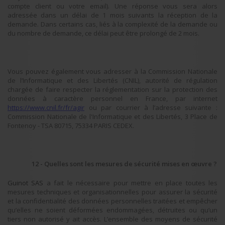
compte client ou votre email). Une réponse vous sera alors
adressée dans un délai de 1 mois suivants la réception de la
demande. Dans certains cas, liés à la complexité de la demande ou
du nombre de demande, ce délai peut être prolongé de 2 mois.
Vous pouvez également vous adresser à la Commission Nationale
de l’Informatique et des Libertés (CNIL), autorité de régulation
chargée de faire respecter la réglementation sur la protection des
données à caractère personnel en France, par internet
https://www.cnil.fr/fr/agir
ou par courrier à l’adresse suivante :
Commission Nationale de l'Informatique et des Libertés, 3 Place de
Fontenoy - TSA 80715, 75334 PARIS CEDEX.
12 - Quelles sont les mesures de sécurité mises en œuvre ?
Guinot SAS
a fait le nécessaire pour mettre en place toutes les
mesures techniques et organisationnelles pour assurer la sécurité
et la confidentialité des données personnelles traitées et empêcher
qu’elles ne soient déformées endommagées, détruites ou qu’un
tiers non autorisé y ait accès. L’ensemble des moyens de sécurité