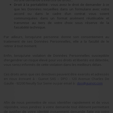
ou une demande d’exercice de droits
;
Droit à la portabilité :
vous avez le droit de demander à ce
que les Données recueillies dans un formulaire avec votre
accord ou dans le cadre d’un contrat vous soient
communiquées dans un format aisément réutilisable et
transmise au tiers de votre choix sous réserve de la
faisabilité technique.
Par ailleurs, lorsqu’une personne donne son consentement au
traitement de ses Données Personnelles, elle a la faculté de le
retirer à tout moment.
Enfin, lorsqu’une violation de Données Personnelles susceptible
d’engendrer un risque élevé pour vos droits et libertés est détectée,
vous serez informés de cette violation dans les meilleurs délais.
Ces droits ainsi que ces directives peuvent être exercés et adressés
en nous écrivant à : Guinot SAS – DPO - 120 Avenue Charles De
Gaulle - 92200 Neuilly Sur Seine ou par email à :
dpo@guinot.com
Afin de nous permettre de vous identifier rapidement et de vous
répondre, vous joindrez à votre demande tout élément permettant
de justifier de votre identité (notamment demande faite via votre