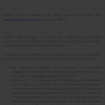
Guinot SAS vous remercie de votre visite sur son site Web
www.masterscolors.com
(ci-après le «
Site
»).
Guinot SAS s’engage à traiter vos données personnelles
conformément au règlement général sur la protection des données
(« RGPD ») et à la loi informatique et libertés.
Ce traitement des données à caractère personnel est notamment
encadré, et ce de manière non limitative, par les normes suivantes :
Le Règlement Européen sur la Protection des Données
(Règlement UE 2016/679 du Parlement Européen et du Conseil
ou « RGPD ») applicable depuis le 25 mai 2018 ;
et La Loi n° 78-17 du 6 janvier 1978 relative à l'informatique,
aux fichiers et aux libertés (dite « Loi Informatique et Libertés
») modifiée par la Loi de Santé de janvier 2016, la Loi pour une
République Numérique d’octobre 2016 et la LOI n° 2018-493 du
20 juin 2018 relative à la protection des données personnelles
posent comme principe la protection de l'identité humaine,