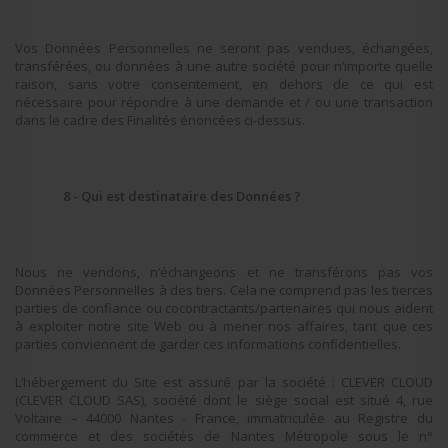
Vos Données Personnelles ne seront pas vendues, échangées,
transférées, ou données à une autre société pour n’importe quelle
raison, sans votre consentement, en dehors de ce qui est
nécessaire pour répondre à une demande et / ou une transaction
dans le cadre des Finalités énoncées ci-dessus.
8 - Qui est destinataire des Données ?
Nous ne vendons, n’échangeons et ne transférons pas vos
Données Personnelles à des tiers. Cela ne comprend pas les tierces
parties de confiance ou cocontractants/partenaires qui nous aident
à exploiter notre site Web ou à mener nos affaires, tant que ces
parties conviennent de garder ces informations confidentielles.
L’hébergement du Site est assuré par la société :
CLEVER CLOUD
(CLEVER CLOUD SAS),
société dont le siège social est situé
4, rue
Voltaire – 44000 Nantes - France
, immatriculée au Registre du
commerce et des sociétés de Nantes Métropole sous le n°