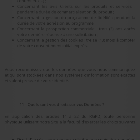
contentieux…) ;
Concernant les avis Clients sur les produits et services :
pendant la durée de commercialisation du produit ;
Concernant la gestion du programme de fidélité : pendant la
durée de votre adhésion au programme ;
Concernant la prospection commerciale : trois (3) ans après
votre dernière réponse à une sollicitation ;
Concernant la gestion des cookies : treize (13) mois à compter
de votre consentement initial exprès.
Vous reconnaissez que les données que vous nous communiquez
et qui sont stockées dans nos systèmes d’information sont exactes
et valent preuve de votre identité.
11 - Quels sont vos droits sur vos Données ?
En application des articles 14 à 22 du RGPD, toute personne
physique utilisant notre Site a la faculté d’exercer les droits suivants
:
Droit d’accès :
vous pouvez solliciter une copie des données