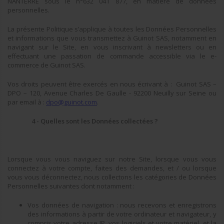
NANTERRE sous le n°632 041 877, en matière de données
personnelles.
La présente Politique s’applique à toutes les Données Personnelles
et informations que vous transmettez à Guinot SAS, notamment en
navigant sur le Site, en vous inscrivant à newsletters ou en
effectuant une passation de commande accessible via le e-
commerce de Guinot SAS.
Vos droits peuvent être exercés en nous écrivant à : Guinot SAS –
DPO – 120, Avenue Charles De Gaulle - 92200 Neuilly sur Seine ou
par email à :
dpo@guinot.com
.
4 - Quelles sont les Données collectées ?
Lorsque vous vous naviguez sur notre Site, lorsque vous vous
connectez à votre compte, faites des demandes, et / ou lorsque
vous vous déconnectez, nous collectons les catégories de Données
Personnelles suivantes dont notamment :
Vos données de navigation : nous recevons et enregistrons
des informations à partir de votre ordinateur et navigateur, y
compris votre adresse IP, vos logiciels et votre matériel, et la