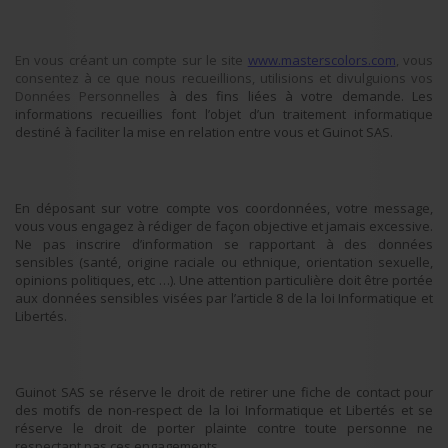
En vous créant un compte sur le site
www.masterscolors.com
, vous
consentez à ce que nous recueillions, utilisions et divulguions vos
Données Personnelles
à des fins liées à votre demande. Les
informations recueillies font l’objet d’un traitement informatique
destiné à faciliter la mise en relation entre vous et Guinot SAS.
En déposant sur votre compte
vos coordonnées, votre message,
vous vous engagez à rédiger de façon objective et jamais excessive.
Ne pas inscrire d’information se rapportant à des données
sensibles (santé, origine raciale ou ethnique, orientation sexuelle,
opinions politiques, etc …). Une attention particulière doit être portée
aux données sensibles visées par l’article 8 de la loi Informatique et
Libertés.
Guinot SAS se réserve le droit de retirer une fiche de contact pour
des motifs de non-respect de la loi Informatique et Libertés et se
réserve le droit de porter plainte contre toute personne ne
respectant pas ces engagements.