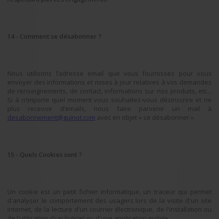
14 - Comment se désabonner ?
Nous utilisons l’adresse email que vous fournissez pour vous
envoyer des informations et mises à jour relatives à vos demandes
de renseignements, de contact, informations sur nos produits, etc...
Si à n’importe quel moment vous souhaitez-vous désinscrire et ne
plus recevoir d’emails, nous faire parvenir un mail à
desabonnement@guinot.com
avec en objet « se désabonner ».
15 - Quels Cookies sont ?
Un cookie est un petit fichier informatique, un traceur qui permet
d'analyser le comportement des usagers lors de la visite d'un site
internet, de la lecture d'un courrier électronique, de l'installation ou
de l'utilisation d'un logiciel ou d'une application mobile.