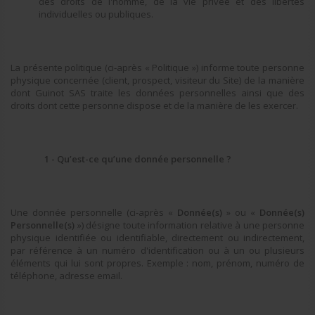
des droits de l'homme, de la vie privée et des libertés
individuelles ou publiques.
La présente politique (ci-après « Politique ») informe toute personne
physique concernée (client, prospect, visiteur du Site) de la manière
dont Guinot SAS traite les données personnelles ainsi que des
droits dont cette personne dispose et de la manière de les exercer.
1 - Qu’est-ce qu’une donnée personnelle ?
Une donnée personnelle (ci-après «
Donnée(s)
» ou «
Donnée(s)
Personnelle(s)
») désigne toute information relative à une personne
physique identifiée ou identifiable, directement ou indirectement,
par référence à un numéro d'identification ou à un ou plusieurs
éléments qui lui sont propres. Exemple : nom, prénom, numéro de
téléphone, adresse email.