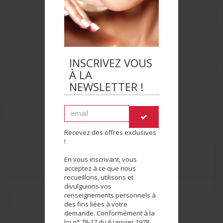
INSCRIVEZ VOUS
À LA
NEWSLETTER !
Recevez des offres exclusives
!
En vous inscrivant, vous
acceptez à ce que nous
recueillons, utilisons et
divulguions vos
renseignements personnels à
des fins liées à votre
demande. Conformément à la
loi n° 78-17 du 6 janvier 1978