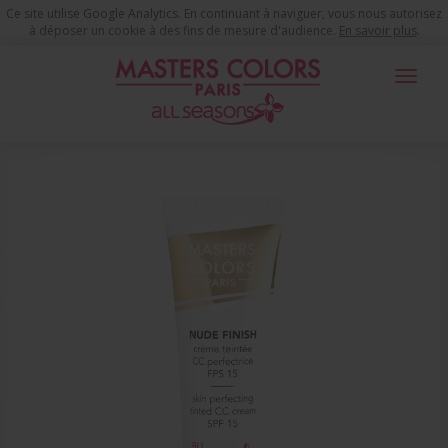
Ce site utilise Google Analytics. En continuant à naviguer, vous nous autorisez
à déposer un cookie à des fins de mesure d'audience.
En savoir plus
.
Toggle
navigat
You are here
Produits de Maquillage
Teint Jeunesse
CC Crème
Nude Finish