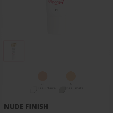
21
22
Peau claire
Peau mate
NUDE FINISH