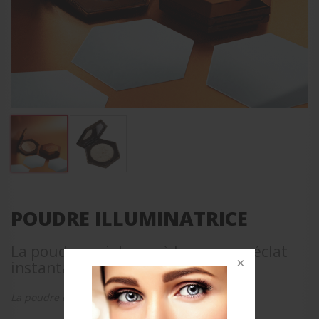
POUDRE ILLUMINATRICE
La poudre qui donne à la peau un éclat
instantané
La poudre qui donne à la peau un éclat instantané