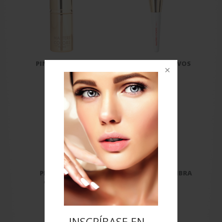
PINCEL KABUKI
PINCEL PARA POLVOS
PINCEL PARA
PINCEL PARA SOMBRA
COLORETE
DE OJOS
INSCRÍBASE EN