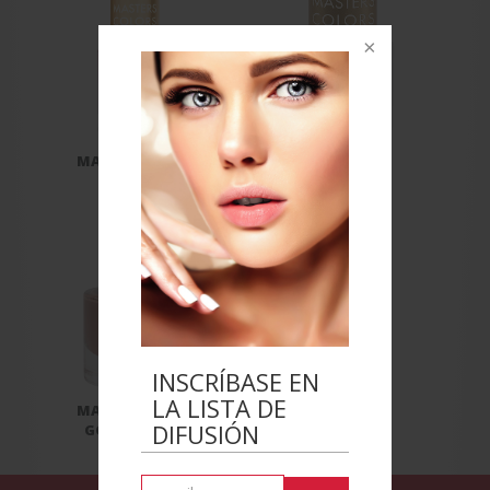
MASTERS NAILS
TOP COAT
INSCRÍBASE EN
LA LISTA DE
MASTERS NAILS
DIFUSIÓN
GOLDEN FALL