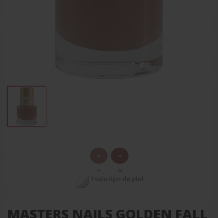
33
34
Todo tipo de piel
MASTERS NAILS GOLDEN FALL