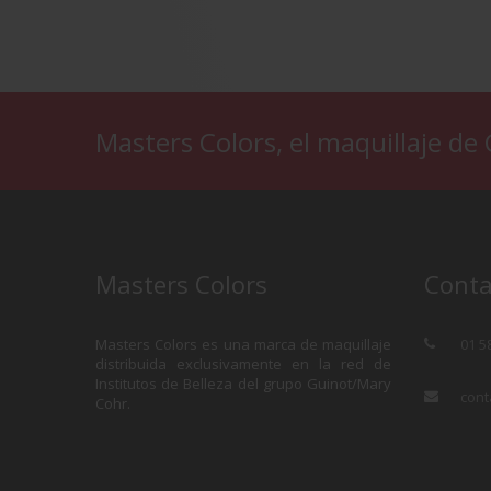
Masters Colors, el maquillaje de
Masters Colors
Conta
Masters Colors es una marca de maquillaje
01 5
distribuida exclusivamente en la red de
Institutos de Belleza del grupo Guinot/Mary
cont
Cohr.