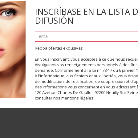
INSCRÍBASE EN LA LISTA 
DIFUSIÓN
ballages.
Reciba ofertas exclusivas
En vous inscrivant, vous acceptez à ce que nous recueill
divulguions vos renseignements personnels à des fins 
demande. Conformément à la loi n° 78-17 du 6 janvier 1
à l'informatique, aux fichiers et aux libertés, vous disp
de modification, de rectification, de suppression et d'o
des informations vous concernant en vous adressant à
120 Avenue Charles De Gaulle - 92200 Neuilly Sur Sein
consulter nos mentions légales.