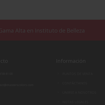
 Gama Alta en Instituto de Belleza
cto
Información
8 58 41 00
PUNTOS DE VENTA
CONTÁCTANOS
act@masterscolors.com
UNIRSE A NOSOTROS
NOTAS LEGALES