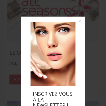
LE CONCEPT NOVATEUR
All skin, All seasons, All lights
Découvrir :
LE CONCEPT NOVATEUR
INSCRIVEZ VOUS
À LA
NEWSLETTER !