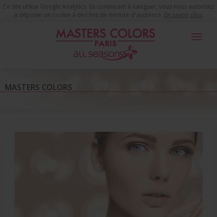
Ce site utilise Google Analytics. En continuant à naviguer, vous nous autorisez
à déposer un cookie à des fins de mesure d'audience.
En savoir plus
.
Toggle
navigat
Masters Colors
MASTERS COLORS