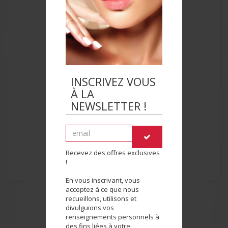
INSCRIVEZ VOUS
À LA
NEWSLETTER !
Recevez des offres exclusives
!
En vous inscrivant, vous
acceptez à ce que nous
recueillons, utilisons et
divulguions vos
renseignements personnels à
des fins liées à votre